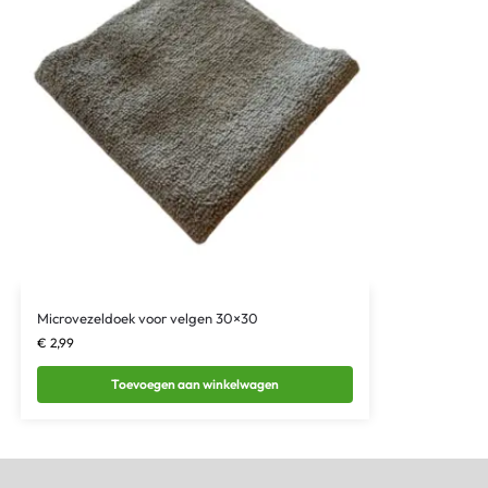
Microvezeldoek voor velgen 30×30
€
2,99
Toevoegen aan winkelwagen