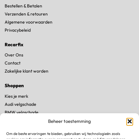
Bestellen & Betalen
Verzenden & retouren
Algemene voorwaarden
Privacybeleid
Recarfix
Over Ons
Contact
Zakelijke klant worden
Shoppen
Kies je merk
Audi velgschade
BMW velgschade
Land Rover velgschade
Beheer toestemming
Mercedes velgschade
Om de beste ervaringen te bieden, gebruiken wij technologieën zoals
Porsche velgschade