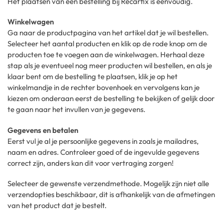
Het plaatsen van een bestelling bij Recarfix is eenvoudig.
Winkelwagen
Ga naar de productpagina van het artikel dat je wil bestellen.
Selecteer het aantal producten en klik op de rode knop om de
producten toe te voegen aan de winkelwagen. Herhaal deze
stap als je eventueel nog meer producten wil bestellen, en als je
klaar bent om de bestelling te plaatsen, klik je op het
winkelmandje in de rechter bovenhoek en vervolgens kan je
kiezen om onderaan eerst de bestelling te bekijken of gelijk door
te gaan naar het invullen van je gegevens.
Gegevens en betalen
Eerst vul je al je persoonlijke gegevens in zoals je mailadres,
naam en adres. Controleer goed of de ingevulde gegevens
correct zijn, anders kan dit voor vertraging zorgen!
Selecteer de gewenste verzendmethode. Mogelijk zijn niet alle
verzendopties beschikbaar, dit is afhankelijk van de afmetingen
van het product dat je bestelt.