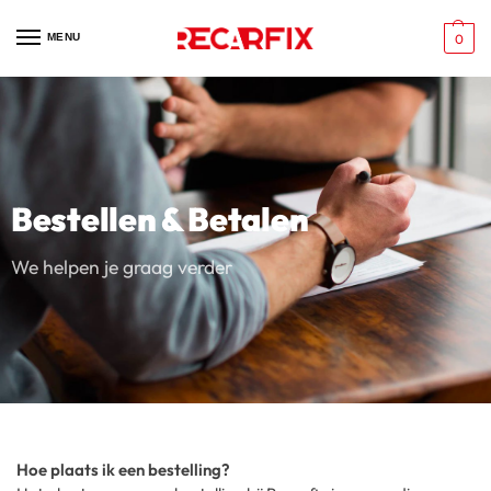
MENU
0
Bestellen & Betalen
We helpen je graag verder
Hoe plaats ik een bestelling?