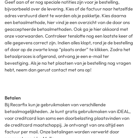
Geef aan of er nog speciale notities zijn voor je bestelling,
bijvoorbeeld over de levering. Kies of de factuur naar hetzelfde
adres verstuurd dient te worden als je pakketje. Kies daarna
een betaalmethode, hier vind je een overzicht van de door ons
geaccepteerde betaalmethoden. Ook ga je hier akkoord met
onze voorwaarden. Controleer tenslotte nog een laatste keer of
alle gegevens correct zijn. Indien alles klopt, rond je de bestelling
af door op de zwarte knop “plaats order” te klikken. Zodra het
betaalproces is afgerond, ontvang je een e-mail ter
bevestiging. Als je na het plaatsen van je bestelling nog vragen
hebt, neem dan gerust contact met ons op!
Betalen
Bij Recarfix kun je gebruikmaken van verschillende
betaalmogelijkheden. Je kunt gratis gebruikmaken van iDEAL,
voor creditcard kan soms een doorbelasting plaatsvinden van
de creditcard maatschappij. Je ontvangt van ons altijd een
factuur per mail. Onze betalingen worden verwerkt door