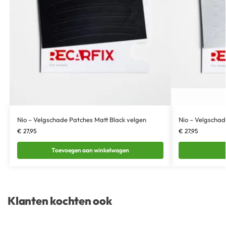
Nio – Velgschade Patches Matt Black velgen
Nio – Velgschad
€
27,95
€
27,95
Toevoegen aan winkelwagen
Klanten kochten ook