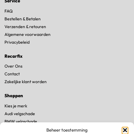
Service
FAQ
Bestellen & Betalen
Verzenden & retouren
Algemene voorwaarden
Privacybeleid
Recarfix
Over Ons
Contact
Zakelijke klant worden
Shoppen
Kies je merk
Audi velgschade
BMW velgschade
Land Rover velgschade
Beheer toestemming