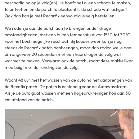
beschadiging op je velg(en). Je hoeft het alleen schoon te maken,
te ontvetten en de patch te plaatsen! Is de schade wat lastiger?
Ook dan kan je met Recarfix eenvoudig je velg herstellen.
We raden je aan de patch aan te brengen onder droge
omstandigheden, met een buiten temperatuur van 15°C tot 30°C
voor het best mogelijke resultaat. Bij kouder weer kan je nog
steeds de Recarfix patch aanbrengen, maar dan raden we je aan
om ongeveer 20 seconden met een haardroger de velg wat
warmer te maken. Verwarm ook de patch, zodat deze makkelijker
mee buigt met de ronding van de velg.
Wacht 48 uur met het wassen van de auto na het aanbrengen van
de Recafix patch. De patch is bestendig voor de Autowasstraat.
Als je de auto gaat wassen met een hogedrukreiniger hou dan 30
cm afstand van de patch..