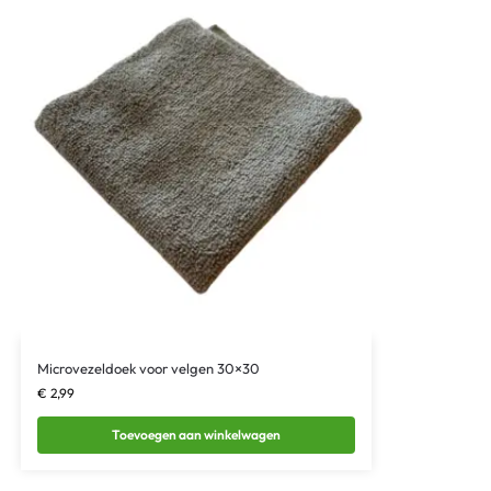
Microvezeldoek voor velgen 30×30
€
2,99
Toevoegen aan winkelwagen