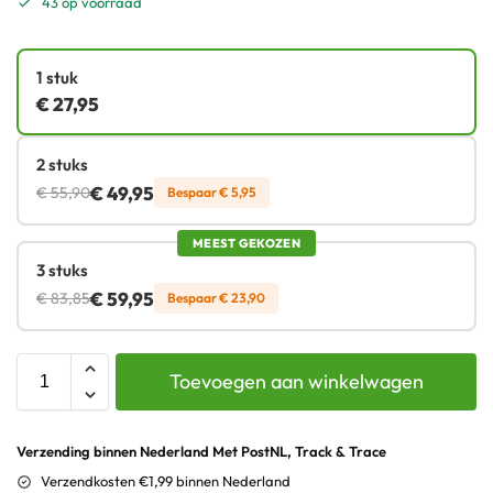
43 op voorraad
1 stuk
€
27,95
2 stuks
€
49,95
€
55,90
Bespaar
€
5,95
MEEST GEKOZEN
3 stuks
€
59,95
€
83,85
Bespaar
€
23,90
Toevoegen aan winkelwagen
Verzending binnen Nederland Met PostNL, Track & Trace
Verzendkosten €1,99 binnen Nederland