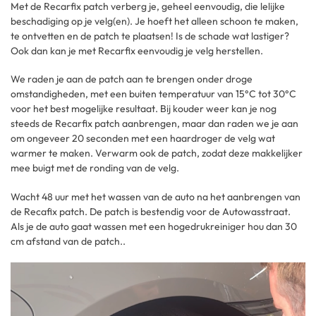
Met de Recarfix patch verberg je, geheel eenvoudig, die lelijke
beschadiging op je velg(en). Je hoeft het alleen schoon te maken,
te ontvetten en de patch te plaatsen! Is de schade wat lastiger?
Ook dan kan je met Recarfix eenvoudig je velg herstellen.
We raden je aan de patch aan te brengen onder droge
omstandigheden, met een buiten temperatuur van 15°C tot 30°C
voor het best mogelijke resultaat. Bij kouder weer kan je nog
steeds de Recarfix patch aanbrengen, maar dan raden we je aan
om ongeveer 20 seconden met een haardroger de velg wat
warmer te maken. Verwarm ook de patch, zodat deze makkelijker
mee buigt met de ronding van de velg.
Wacht 48 uur met het wassen van de auto na het aanbrengen van
de Recafix patch. De patch is bestendig voor de Autowasstraat.
Als je de auto gaat wassen met een hogedrukreiniger hou dan 30
cm afstand van de patch..