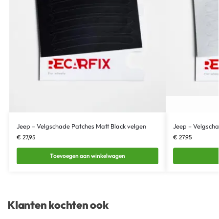
Jeep – Velgschade Patches Matt Black velgen
Jeep – Velgscha
€
27,95
€
27,95
Toevoegen aan winkelwagen
Klanten kochten ook