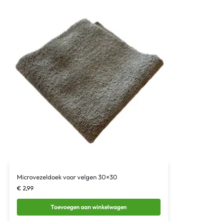
Microvezeldoek voor velgen 30×30
€
2,99
Toevoegen aan winkelwagen