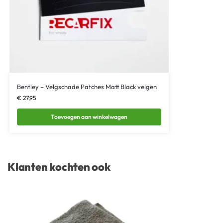
Bentley – Velgschade Patches Matt Black velgen
€
27,95
Toevoegen aan winkelwagen
Klanten kochten ook