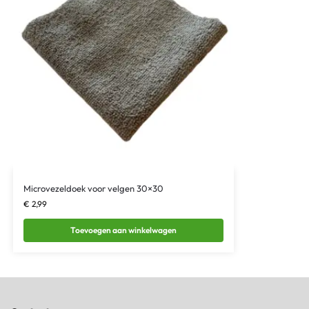
Microvezeldoek voor velgen 30×30
€
2,99
Toevoegen aan winkelwagen