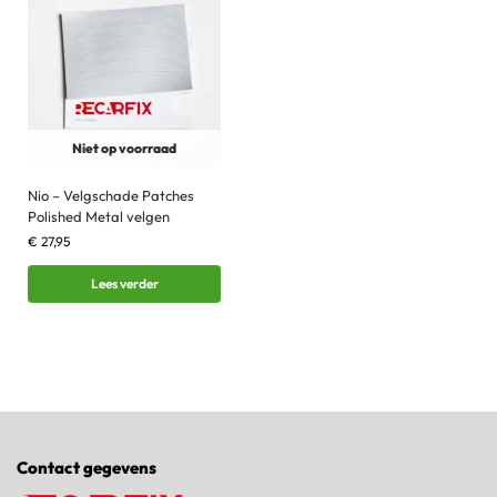
Niet op voorraad
Nio – Velgschade Patches
Polished Metal velgen
€
27,95
Lees verder
Contact gegevens