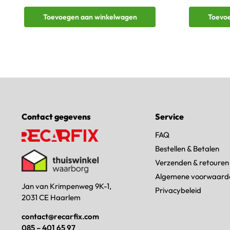
Toevoegen aan winkelwagen
Toevo
Contact gegevens
Service
FAQ
Bestellen & Betalen
Verzenden & retouren
Algemene voorwaard
Jan van Krimpenweg 9K-1,
Privacybeleid
2031 CE Haarlem
contact@recarfix.com
085 – 401 65 97