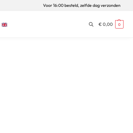
Voor 16:00 besteld, zelfde dag verzonden
€
0,00
0
Zoeken