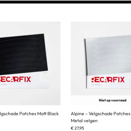
Niet op voorraad
elgschade Patches Matt Black
Alpine – Velgschade Patches
Metal velgen
€
27,95