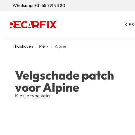
Whatsapp:
+31 65 791 93 20
Search
KIES
Thuishaven
Merk
Alpine
/
/
Velgschade patch
voor Alpine
Kies je type velg