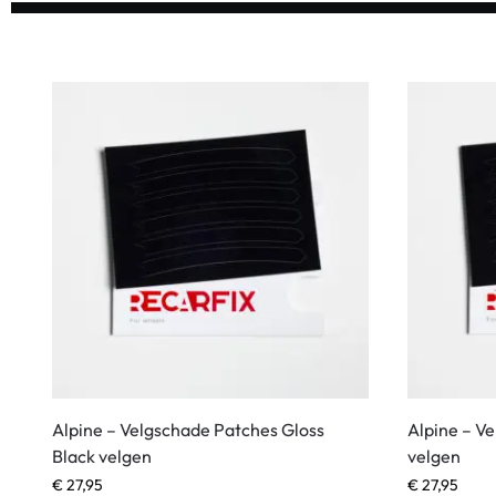
Alpine – Velgschade Patches Gloss
Alpine – V
Black velgen
velgen
€
27,95
€
27,95