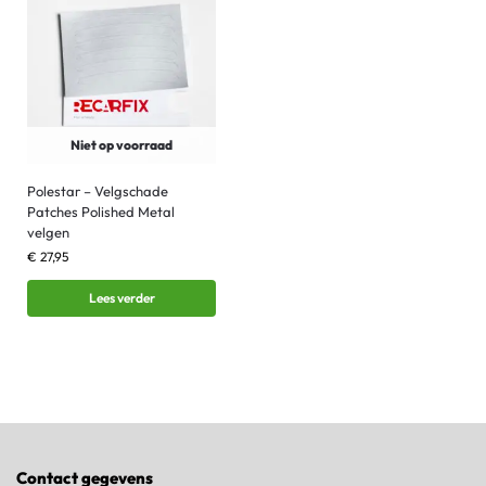
Niet op voorraad
Polestar – Velgschade
Patches Polished Metal
velgen
€
27,95
Lees verder
Contact gegevens