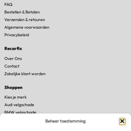
FAQ
Bestellen & Betalen
Verzenden & retouren
Algemene voorwaarden
Privacybeleid
Recarfix
Over Ons
Contact
Zakelijke klant worden
Shoppen
Kies je merk
Audi velgschade
BMW velgschade
Land Rover velgschade
Beheer toestemming
Mercedes velgschade